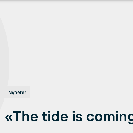
Nyheter
«The tide is comin