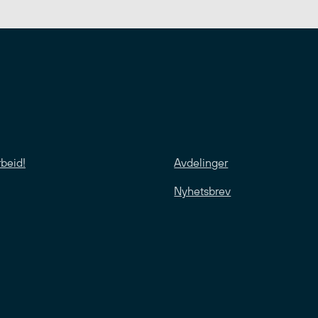
rbeid!
Avdelinger
Nyhetsbrev