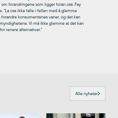
e om forandringene som ligger foran oss. Fay
e. "La oss ikke falle i fellen med å glemme
å forandre konsumentenes vaner, og det kan
a myndighetene. Vi må ikke glemme at det kan
r renere alternativer."
Alle nyheter