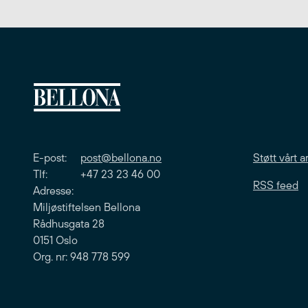
E-post:
post@bellona.no
Støtt vårt a
Tlf: +47 23 23 46 00
RSS feed
Adresse:
Miljøstiftelsen Bellona
Rådhusgata 28
0151 Oslo
Org. nr: 948 778 599