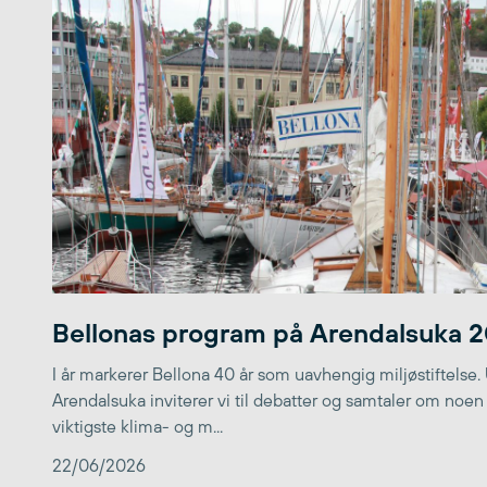
Bellonas program på Arendalsuka 
I år markerer Bellona 40 år som uavhengig miljøstiftelse.
Arendalsuka inviterer vi til debatter og samtaler om noen
viktigste klima- og m...
22/06/2026