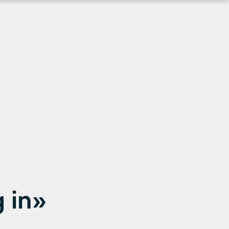
g in»