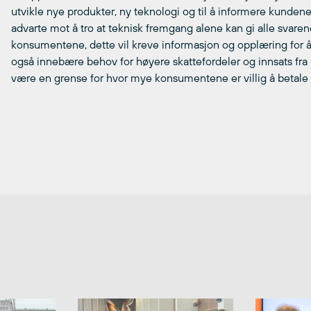
utvikle nye produkter, ny teknologi og til å informere kunden
advarte mot å tro at teknisk fremgang alene kan gi alle svaren
konsumentene, dette vil kreve informasjon og opplæring for 
også innebære behov for høyere skattefordeler og innsats fr
være en grense for hvor mye konsumentene er villig å betale fo