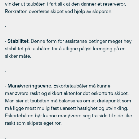
vinkler ut taubåten i fart slik at den danner et reserveror.
Rorkraften overføres skipet ved hjelp av sleperen.
·
·
Stabilitet
. Denne form for assistanse betinger meget høy
stabilitet på taubåten for å utligne påført krenging på en
sikker måte.
·
·
Manøvreringsevne
. Eskortetaubåter må kunne
manøvrere raskt og sikkert aktenfor det eskorterte skipet.
Man sier at taubåten må balanseres om et dreiepunkt som
må ligge mest mulig fast uansett hastighet og utvinkling.
Eskortebåten bør kunne manøvrere seg fra side til side like
raskt som skipets eget ror.
·