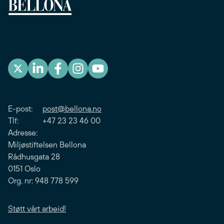
E-post:
post@bellona.no
Tlf: +47 23 23 46 00
Adresse:
Miljøstiftelsen Bellona
Rådhusgata 28
0151 Oslo
Org. nr: 948 778 599
Støtt vårt arbeid!