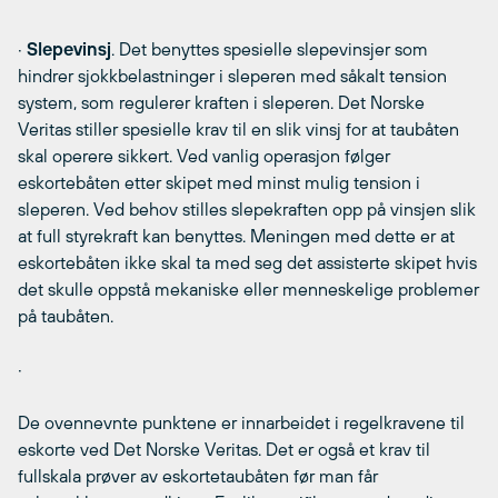
·
Slepevinsj
. Det benyttes spesielle slepevinsjer som
hindrer sjokkbelastninger i sleperen med såkalt tension
system, som regulerer kraften i sleperen. Det Norske
Veritas stiller spesielle krav til en slik vinsj for at taubåten
skal operere sikkert. Ved vanlig operasjon følger
eskortebåten etter skipet med minst mulig tension i
sleperen. Ved behov stilles slepekraften opp på vinsjen slik
at full styrekraft kan benyttes. Meningen med dette er at
eskortebåten ikke skal ta med seg det assisterte skipet hvis
det skulle oppstå mekaniske eller menneskelige problemer
på taubåten.
·
De ovennevnte punktene er innarbeidet i regelkravene til
eskorte ved Det Norske Veritas. Det er også et krav til
fullskala prøver av eskortetaubåten før man får