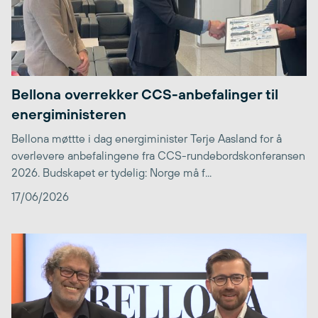
Bellona overrekker CCS-anbefalinger til
energiministeren
Bellona møttte i dag energiminister Terje Aasland for å
overlevere anbefalingene fra CCS-rundebordskonferansen
2026. Budskapet er tydelig: Norge må f...
17/06/2026