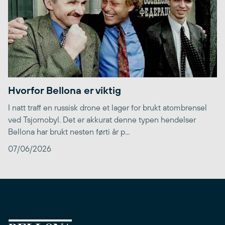
Hvorfor Bellona er viktig
I natt traff en russisk drone et lager for brukt atombrensel
ved Tsjornobyl. Det er akkurat denne typen hendelser
Bellona har brukt nesten førti år p...
07/06/2026