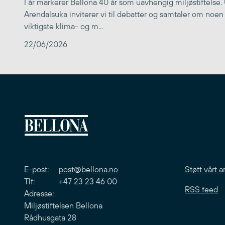
I år markerer Bellona 40 år som uavhengig miljøstiftelse.
Arendalsuka inviterer vi til debatter og samtaler om noen
viktigste klima- og m...
22/06/2026
E-post:
post@bellona.no
Støtt vårt a
Tlf: +47 23 23 46 00
RSS feed
Adresse:
Miljøstiftelsen Bellona
Rådhusgata 28