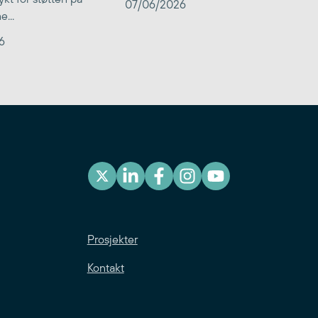
07/06/2026
...
6
Prosjekter
Kontakt