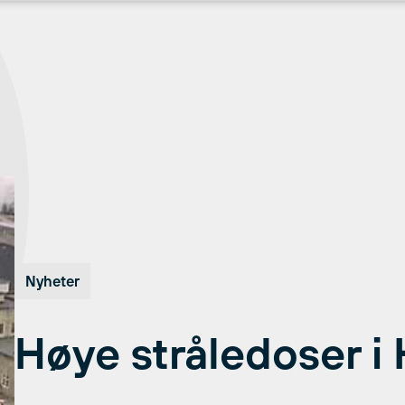
Nyheter
Høye stråledoser i