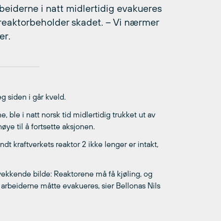
beiderne i natt midlertidig evakueres
 reaktorbeholder skadet. – Vi nærmer
er.
g siden i går kveld.
 ble i natt norsk tid midlertidig trukket ut av
øye til å fortsette aksjonen.
t kraftverkets reaktor 2 ikke lenger er intakt,
ekkende bilde: Reaktorene må få kjøling, og
arbeiderne måtte evakueres, sier Bellonas Nils