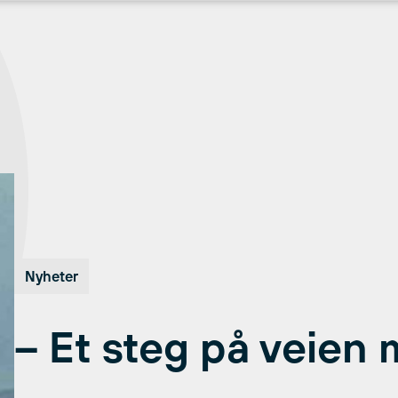
Nyheter
– Et steg på veien 