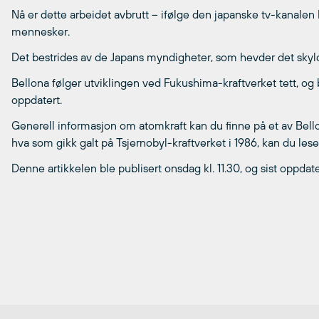
Nå er dette arbeidet avbrutt – ifølge den japanske tv-kanalen 
mennesker.
Det bestrides av de Japans myndigheter, som hevder det sky
Bellona følger utviklingen ved Fukushima-kraftverket tett, o
oppdatert.
Generell informasjon om atomkraft kan du finne på et av Bel
hva som gikk galt på Tsjernobyl-kraftverket i 1986, kan du lese
Denne artikkelen ble publisert onsdag kl. 11.30, og sist oppdat