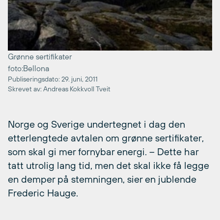
Grønne sertifikater
foto:Bellona
Publiseringsdato: 29. juni, 2011
Skrevet av: Andreas Kokkvoll Tveit
Norge og Sverige undertegnet i dag den
etterlengtede avtalen om grønne sertifikater,
som skal gi mer fornybar energi. – Dette har
tatt utrolig lang tid, men det skal ikke få legge
en demper på stemningen, sier en jublende
Frederic Hauge.