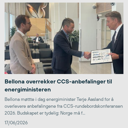
Bellona overrekker CCS-anbefalinger til
energiministeren
Bellona møttte i dag energiminister Terje Aasland for å
overlevere anbefalingene fra CCS-rundebordskonferansen
2026. Budskapet er tydelig: Norge må f...
17/06/2026