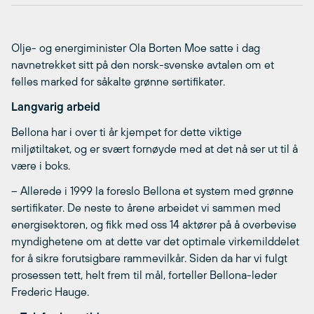
Olje- og energiminister Ola Borten Moe satte i dag
navnetrekket sitt på den norsk-svenske avtalen om et
felles marked for såkalte grønne sertifikater.
Langvarig arbeid
Bellona har i over ti år kjempet for dette viktige
miljøtiltaket, og er svært fornøyde med at det nå ser ut til å
være i boks.
– Allerede i 1999 la foreslo Bellona et system med grønne
sertifikater. De neste to årene arbeidet vi sammen med
energisektoren, og fikk med oss 14 aktører på å overbevise
myndighetene om at dette var det optimale virkemilddelet
for å sikre forutsigbare rammevilkår. Siden da har vi fulgt
prosessen tett, helt frem til mål, forteller Bellona-leder
Frederic Hauge.