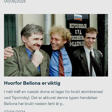
09/06/2026
Hvorfor Bellona er viktig
I natt traff en russisk drone et lager for brukt atombrensel
ved Tsjornobyl. Det er akkurat denne typen hendelser
Bellona har brukt nesten førti år p...
07/06/2026