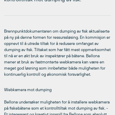
Brennpunktdokumentaren om dumping av fisk aktualiserte
på ny på denne formen for ressurssløsing. En kommisjon er
oppnevt til å utrede tiltak for å redusere omfanget av
dumping av fisk. Tiltaket som har fått mest oppmerksomhet
til nå er en økt bruk av inspektører på båtene. Bellona
mener at bruk av fastmonterte webkamera kan være en
meget god løsning som innbefatter både muligheten for
kontinuerlig kontroll og økonomisk forsvarlighet.
Webkamera mot dumping
Bellona undersøker muligheten for å installere webkamera
på fiskebåtene som et kontrolltiltak mot dumping av fisk. -
Et interessant og kreativt innspill fra Bellona som absolutt