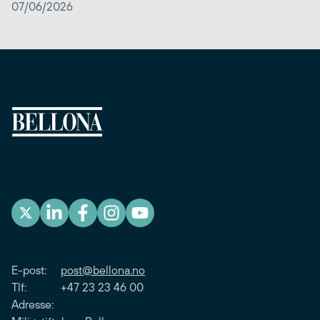
07/06/2026
E-post:
post@bellona.no
Tlf: +47 23 23 46 00
Adresse: