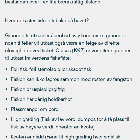
bestanden over i en lite bærekraftig tilstand.
Hvorfor kastes fisken tilbake på havet?
Grunnen til utkast er åpenbart av økonomiske grunner. I
noen tilfeller vil utkast også være en følge av direkte
ulovligheter ved fisket. Clucas (1997) nevner flere grunner
til utkast fra verdens fiskeflåte:
Feil fisk, feil størrelse eller skadet fisk
Fisken kan ikke lagres sammen med resten av fangsten
Fisken er uspiselig/giftig
Fisken har dårlig holdbarhet
Plassmangel om bord
High grading (Fisk av lav verdi dumpes for å få plass til
fisk av høyere verdi innenfor en kvote)
Kvoten er nådd (Fører til high grading hvor småfisk