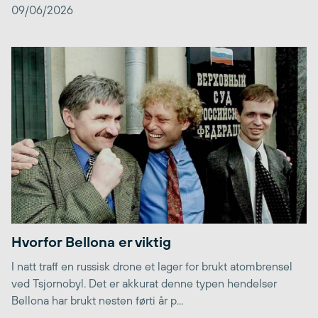
09/06/2026
Hvorfor Bellona er viktig
I natt traff en russisk drone et lager for brukt atombrensel
ved Tsjornobyl. Det er akkurat denne typen hendelser
Bellona har brukt nesten førti år p...