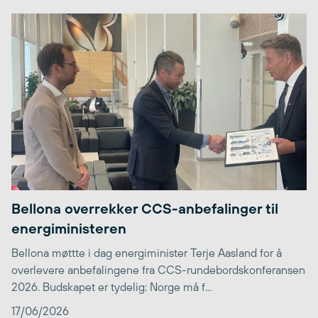
Bellona overrekker CCS-anbefalinger til
energiministeren
Bellona møttte i dag energiminister Terje Aasland for å
overlevere anbefalingene fra CCS-rundebordskonferansen
2026. Budskapet er tydelig: Norge må f...
17/06/2026