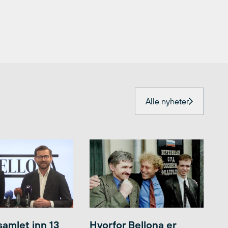
Alle nyheter
samlet inn 13
Hvorfor Bellona er