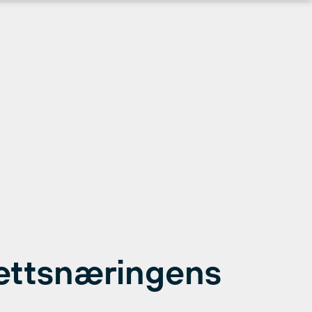
rettsnæringens