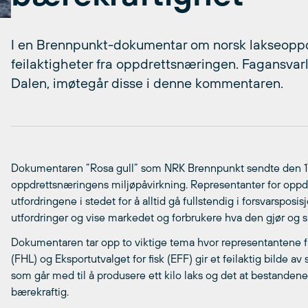
I en Brennpunkt-dokumentar om norsk lakseoppd
feilaktigheter fra oppdrettsnæringen. Fagansvarl
Dalen, imøtegår disse i denne kommentaren.
Dokumentaren ”Rosa gull” som NRK Brennpunkt sendte den 17. 
oppdrettsnæringens miljøpåvirkning. Representanter for oppd
utfordringene i stedet for å alltid gå fullstendig i forsvarspo
utfordringer og vise markedet og forbrukere hva den gjør og sk
Dokumentaren tar opp to viktige tema hvor representantene f
(FHL) og Eksportutvalget for fisk (EFF) gir et feilaktig bilde a
som går med til å produsere ett kilo laks og det at bestanden
bærekraftig.