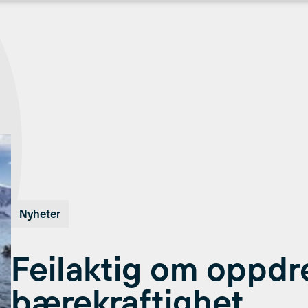
Nyheter
Feilaktig om oppd
bærekraftighet