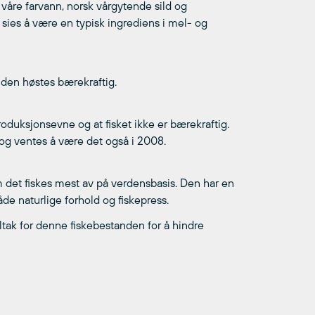
 våre farvann, norsk vårgytende sild og
e sies å være en typisk ingrediens i mel- og
 den høstes bærekraftig.
roduksjonsevne og at fisket ikke er bærekraftig.
og ventes å være det også i 2008.
 det fiskes mest av på verdensbasis. Den har en
de naturlige forhold og fiskepress.
tak for denne fiskebestanden for å hindre