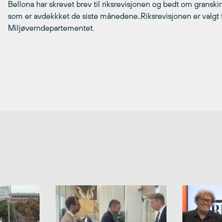
Bellona har skrevet brev til riksrevisjonen og bedt om grans
som er avdekkket de siste månedene..Riksrevisjonen er valgt for
Miljøverndepartementet.