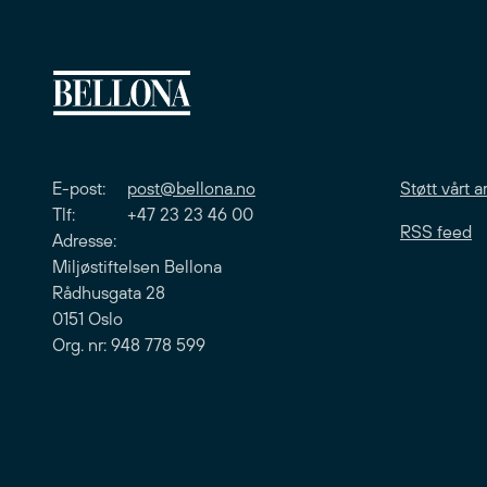
E-post:
post@bellona.no
Støtt vårt a
Tlf: +47 23 23 46 00
RSS feed
Adresse:
Miljøstiftelsen Bellona
Rådhusgata 28
0151 Oslo
Org. nr: 948 778 599