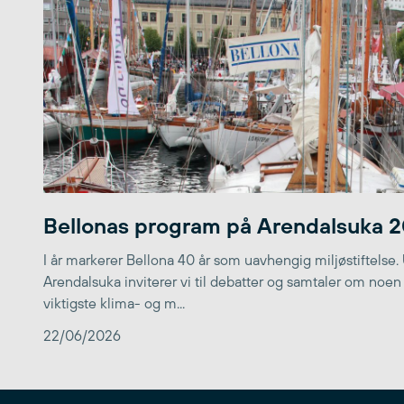
Bellonas program på Arendalsuka 
I år markerer Bellona 40 år som uavhengig miljøstiftelse.
Arendalsuka inviterer vi til debatter og samtaler om noen
viktigste klima- og m...
22/06/2026