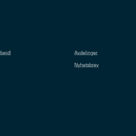
rbeid!
Avdelinger
Nyhetsbrev