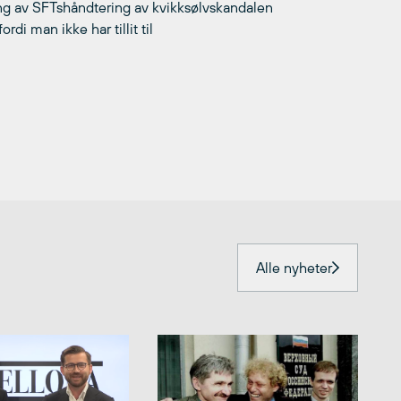
king av SFTshåndtering av kvikksølvskandalen
di man ikke har tillit til
Alle nyheter