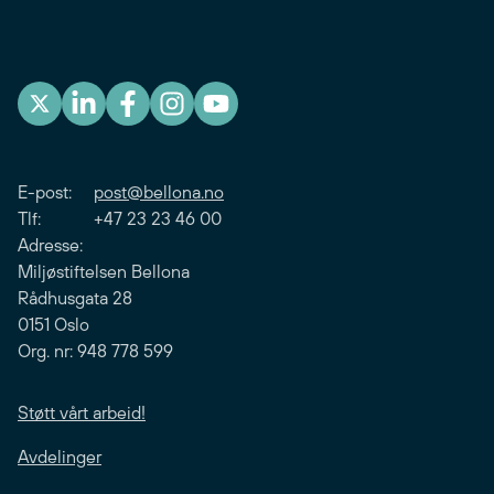
E-post:
post@bellona.no
Tlf: +47 23 23 46 00
Adresse:
Miljøstiftelsen Bellona
Rådhusgata 28
0151 Oslo
Org. nr: 948 778 599
Støtt vårt arbeid!
Avdelinger