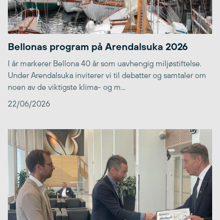
Bellonas program på Arendalsuka 2026
I år markerer Bellona 40 år som uavhengig miljøstiftelse.
Under Arendalsuka inviterer vi til debatter og samtaler om
noen av de viktigste klima- og m...
22/06/2026