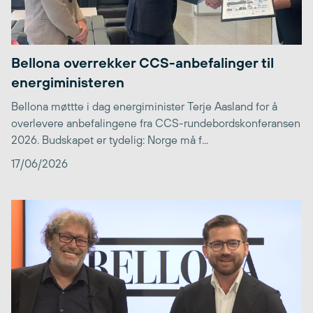
Bellona overrekker CCS-anbefalinger til
energiministeren
Bellona møttte i dag energiminister Terje Aasland for å
overlevere anbefalingene fra CCS-rundebordskonferansen
2026. Budskapet er tydelig: Norge må f...
17/06/2026