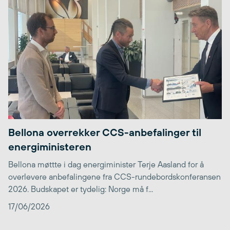
Bellona overrekker CCS-anbefalinger til
energiministeren
Bellona møttte i dag energiminister Terje Aasland for å
overlevere anbefalingene fra CCS-rundebordskonferansen
2026. Budskapet er tydelig: Norge må f...
17/06/2026