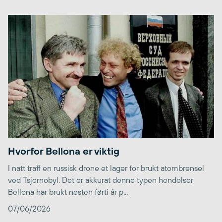
Hvorfor Bellona er viktig
I natt traff en russisk drone et lager for brukt atombrensel
ved Tsjornobyl. Det er akkurat denne typen hendelser
Bellona har brukt nesten førti år p...
07/06/2026