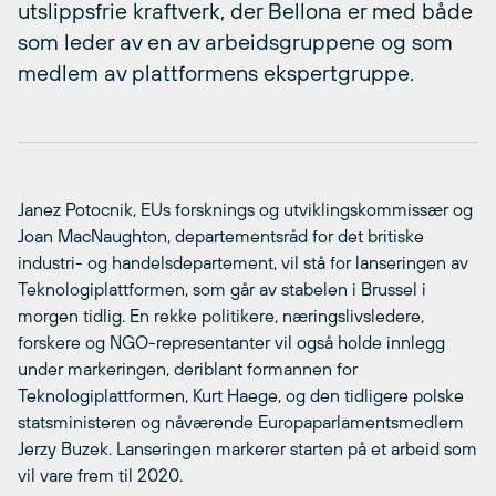
utslippsfrie kraftverk, der Bellona er med både
som leder av en av arbeidsgruppene og som
medlem av plattformens ekspertgruppe.
Janez Potocnik, EUs forsknings og utviklingskommissær og
Joan MacNaughton, departementsråd for det britiske
industri- og handelsdepartement, vil stå for lanseringen av
Teknologiplattformen, som går av stabelen i Brussel i
morgen tidlig. En rekke politikere, næringslivsledere,
forskere og NGO-representanter vil også holde innlegg
under markeringen, deriblant formannen for
Teknologiplattformen, Kurt Haege, og den tidligere polske
statsministeren og nåværende Europaparlamentsmedlem
Jerzy Buzek. Lanseringen markerer starten på et arbeid som
vil vare frem til 2020.