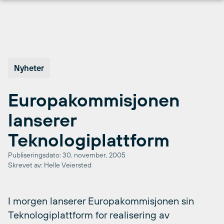
Hopp
til
innhold
Nyheter
Europakommisjonen
lanserer
Teknologiplattform
Publiseringsdato: 30. november, 2005
Skrevet av: Helle Veiersted
I morgen lanserer Europakommisjonen sin
Teknologiplattform for realisering av