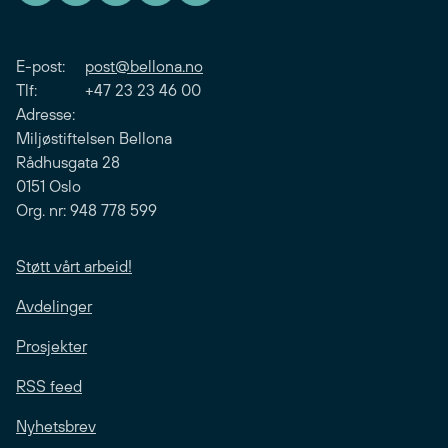
E-post:
post@bellona.no
Tlf: +47 23 23 46 00
Adresse:
Miljøstiftelsen Bellona
Rådhusgata 28
0151 Oslo
Org. nr: 948 778 599
Støtt vårt arbeid!
Avdelinger
Prosjekter
RSS feed
Nyhetsbrev