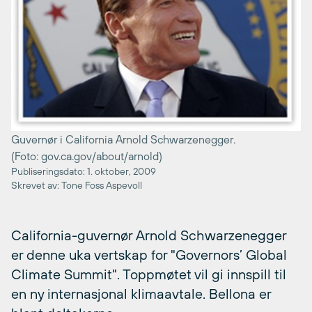
Guvernør i California Arnold Schwarzenegger.
(Foto: gov.ca.gov/about/arnold)
Publiseringsdato: 1. oktober, 2009
Skrevet av: Tone Foss Aspevoll
California-guvernør Arnold Schwarzenegger
er denne uka vertskap for "Governors’ Global
Climate Summit". Toppmøtet vil gi innspill til
en ny internasjonal klimaavtale. Bellona er