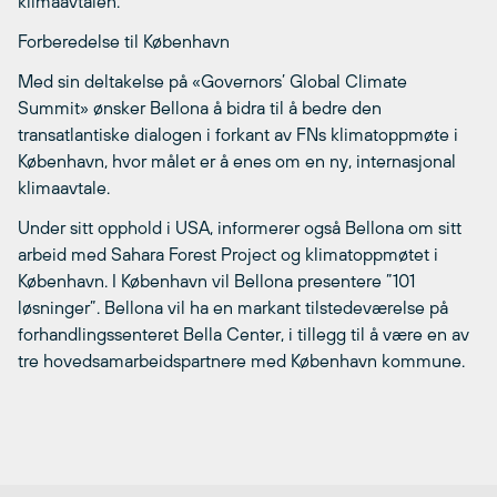
klimaavtalen.
Forberedelse til København
Med sin deltakelse på «Governors’ Global Climate
Summit» ønsker Bellona å bidra til å bedre den
transatlantiske dialogen i forkant av FNs klimatoppmøte i
København, hvor målet er å enes om en ny, internasjonal
klimaavtale.
Under sitt opphold i USA, informerer også Bellona om sitt
arbeid med Sahara Forest Project og klimatoppmøtet i
København. I København vil Bellona presentere ”101
løsninger”. Bellona vil ha en markant tilstedeværelse på
forhandlingssenteret Bella Center, i tillegg til å være en av
tre hovedsamarbeidspartnere med København kommune.