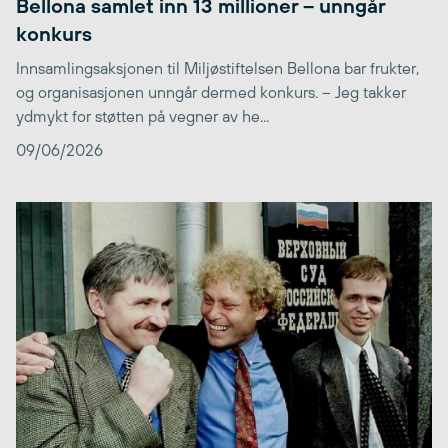
Bellona samlet inn 13 millioner – unngår
konkurs
Innsamlingsaksjonen til Miljøstiftelsen Bellona bar frukter,
og organisasjonen unngår dermed konkurs. – Jeg takker
ydmykt for støtten på vegner av he...
09/06/2026