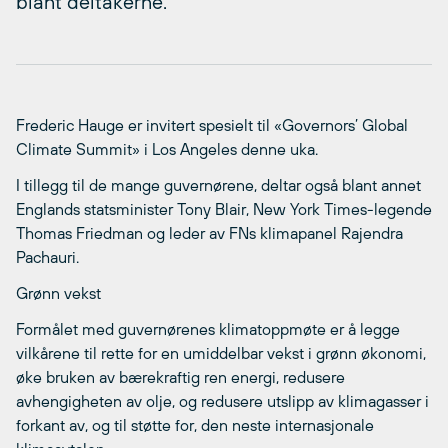
blant deltakerne.
Frederic Hauge er invitert spesielt til «Governors’ Global
Climate Summit» i Los Angeles denne uka.
I tillegg til de mange guvernørene, deltar også blant annet
Englands statsminister Tony Blair, New York Times-legende
Thomas Friedman og leder av FNs klimapanel Rajendra
Pachauri.
Grønn vekst
Formålet med guvernørenes klimatoppmøte er å legge
vilkårene til rette for en umiddelbar vekst i grønn økonomi,
øke bruken av bærekraftig ren energi, redusere
avhengigheten av olje, og redusere utslipp av klimagasser i
forkant av, og til støtte for, den neste internasjonale