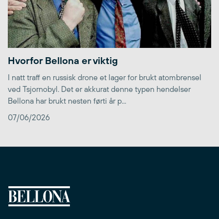
Hvorfor Bellona er viktig
I natt traff en russisk drone et lager for brukt atombrensel
ved Tsjornobyl. Det er akkurat denne typen hendelser
Bellona har brukt nesten førti år p...
07/06/2026