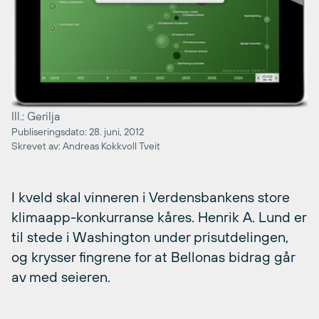
Ill.: Gerilja
Publiseringsdato: 28. juni, 2012
Skrevet av: Andreas Kokkvoll Tveit
I kveld skal vinneren i Verdensbankens store
klimaapp-konkurranse kåres. Henrik A. Lund er
til stede i Washington under prisutdelingen,
og krysser fingrene for at Bellonas bidrag går
av med seieren.