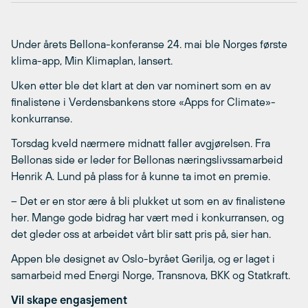
Under årets Bellona-konferanse 24. mai ble Norges første
klima-app, Min Klimaplan, lansert.
Uken etter ble det klart at den var nominert som en av
finalistene i Verdensbankens store «Apps for Climate»-
konkurranse.
Torsdag kveld nærmere midnatt faller avgjørelsen. Fra
Bellonas side er leder for Bellonas næringslivssamarbeid
Henrik A. Lund på plass for å kunne ta imot en premie.
– Det er en stor ære å bli plukket ut som en av finalistene
her. Mange gode bidrag har vært med i konkurransen, og
det gleder oss at arbeidet vårt blir satt pris på, sier han.
Appen ble designet av Oslo-byrået Gerilja, og er laget i
samarbeid med Energi Norge, Transnova, BKK og Statkraft.
Vil skape engasjement