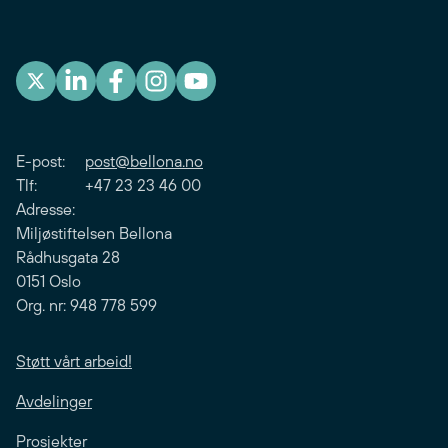
E-post:
post@bellona.no
Tlf: +47 23 23 46 00
Adresse:
Miljøstiftelsen Bellona
Rådhusgata 28
0151 Oslo
Org. nr: 948 778 599
Støtt vårt arbeid!
Avdelinger
Prosjekter