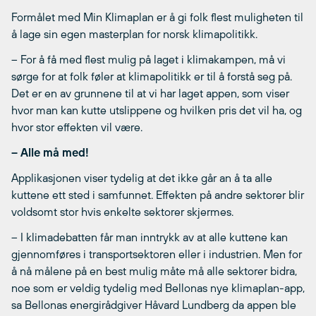
Formålet med Min Klimaplan er å gi folk flest muligheten til
å lage sin egen masterplan for norsk klimapolitikk.
– For å få med flest mulig på laget i klimakampen, må vi
sørge for at folk føler at klimapolitikk er til å forstå seg på.
Det er en av grunnene til at vi har laget appen, som viser
hvor man kan kutte utslippene og hvilken pris det vil ha, og
hvor stor effekten vil være.
– Alle må med!
Applikasjonen viser tydelig at det ikke går an å ta alle
kuttene ett sted i samfunnet. Effekten på andre sektorer blir
voldsomt stor hvis enkelte sektorer skjermes.
– I klimadebatten får man inntrykk av at alle kuttene kan
gjennomføres i transportsektoren eller i industrien. Men for
å nå målene på en best mulig måte må alle sektorer bidra,
noe som er veldig tydelig med Bellonas nye klimaplan-app,
sa Bellonas energirådgiver Håvard Lundberg da appen ble