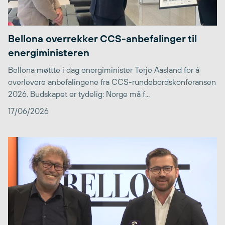
Bellona overrekker CCS-anbefalinger til
energiministeren
Bellona møttte i dag energiminister Terje Aasland for å
overlevere anbefalingene fra CCS-rundebordskonferansen
2026. Budskapet er tydelig: Norge må f...
17/06/2026