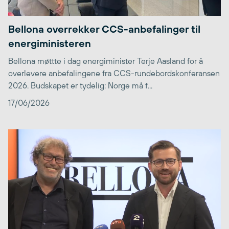
Bellona overrekker CCS-anbefalinger til
energiministeren
Bellona møttte i dag energiminister Terje Aasland for å
overlevere anbefalingene fra CCS-rundebordskonferansen
2026. Budskapet er tydelig: Norge må f...
17/06/2026