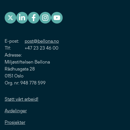
E-post:
post@bellona.no
Tlf: +47 23 23 46 00
Adresse:
Miljøstiftelsen Bellona
Rådhusgata 28
0151 Oslo
Org. nr: 948 778 599
Støtt vårt arbeid!
Avdelinger
Prosjekter