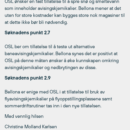
OSL ønsker en fast tillatelse til å spre snø og smeltevann
som inneholder avisingskjemikalier. Bellona mener at det
uten for store kostnader kan bygges store nok magasiner til
at dette ikke bør bli nødvendig.
Søknadens punkt 2.7
OSL ber om tillatelse til å teste ut alternative
baneavisingskjemikalier. Bellona synes det er positivt at
OSL på denne måten ønsker å øke kunnskapen omkring
avisingskjemikalier og nedbrytingen av disse.
Søknadens punkt 2.9
Bellona er enige med OSL i at tillatelse til bruk av
flyavisingskjemikalier på flyoppstillingsplassene samt
sommerdriftsrutiner tas inn i den nye tillatelsen.
Med vennlig hilsen
Christine Molland Karlsen