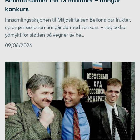
Bellona samlet inn 13 millioner – unngår
konkurs
Innsamlingsaksjonen til Miljøstiftelsen Bellona bar frukter,
og organisasjonen unngår dermed konkurs. – Jeg takker
ydmykt for støtten på vegner av he...
09/06/2026