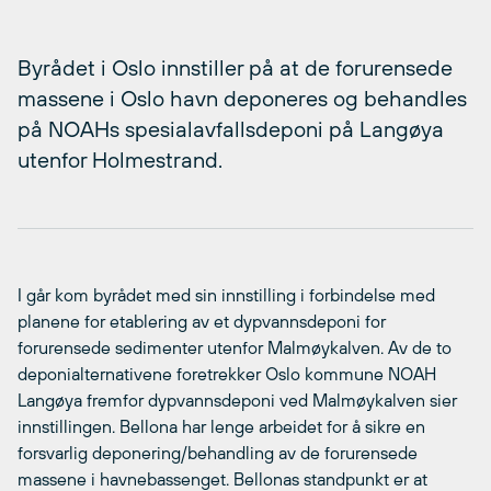
Byrådet i Oslo innstiller på at de forurensede
massene i Oslo havn deponeres og behandles
på NOAHs spesialavfallsdeponi på Langøya
utenfor Holmestrand.
I går kom byrådet med sin innstilling i forbindelse med
planene for etablering av et dypvannsdeponi for
forurensede sedimenter utenfor Malmøykalven. Av de to
deponialternativene foretrekker Oslo kommune NOAH
Langøya fremfor dypvannsdeponi ved Malmøykalven sier
innstillingen. Bellona har lenge arbeidet for å sikre en
forsvarlig deponering/behandling av de forurensede
massene i havnebassenget. Bellonas standpunkt er at