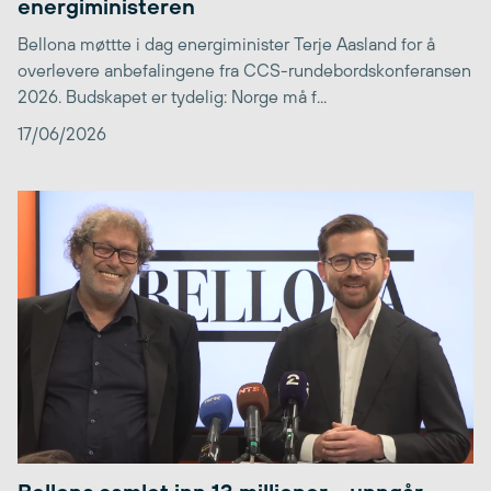
energiministeren
Bellona møttte i dag energiminister Terje Aasland for å
overlevere anbefalingene fra CCS-rundebordskonferansen
2026. Budskapet er tydelig: Norge må f...
17/06/2026