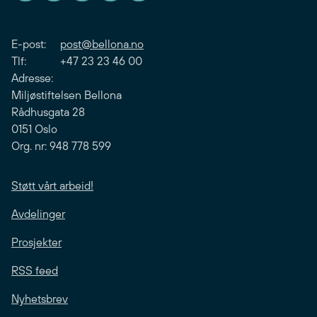
E-post:
post@bellona.no
Tlf: +47 23 23 46 00
Adresse:
Miljøstiftelsen Bellona
Rådhusgata 28
0151 Oslo
Org. nr: 948 778 599
Støtt vårt arbeid!
Avdelinger
Prosjekter
RSS feed
Nyhetsbrev