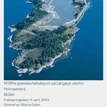
NOAHs spesialavfallsdeponi på Langøya utenfor
Holmestrand.
NOAH
Publiseringsdato: 11. april, 2003
Skrevet av: Marius Dalen