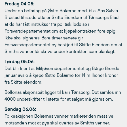
Fredag 04.05:
Under en befaring på Østre Bolærne med. bl.a. Aps Sylvia
Brustad til stede uttaler Skifte Eiendom til Tønsbergs Blad
at de har fått instrukser fra politisk ledelse i
Forsvarsdepartementet om at kjøpekontrakten foreløpig
ikke skal signeres. Bare timer senere gir
Forsvarsdepartementet ny beskjed til Skifte Eiendom om at
Smiths venner får skrive under kontrakten som planlagt.
Lørdag 05.06:
Det blir kjent at Miljøverndepartementet og Børge Brende i
januar avslo å kjøpe Østre Bolærne for 14 millioner kroner
fra Skifte eiendom.
Bellonas aksjonsbåt ligger til kai i Tønsberg. Det samles inn
4000 underskrifter til støtte for at salget må gjøres om.
Søndag 06.06:
Folkeaksjonen Bolærnes venner markerer den massive
motsanden mot at øya skal overtas av Smiths venner.