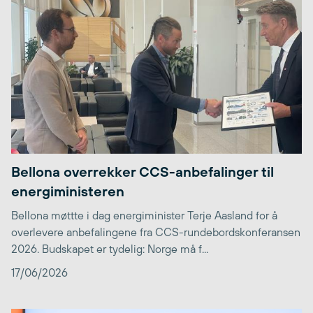
Bellona overrekker CCS-anbefalinger til
energiministeren
Bellona møttte i dag energiminister Terje Aasland for å
overlevere anbefalingene fra CCS-rundebordskonferansen
2026. Budskapet er tydelig: Norge må f...
17/06/2026