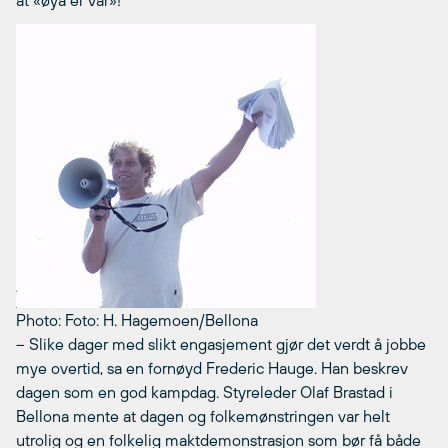
Photo: Foto: H. Hagemoen/Bellona
– Slike dager med slikt engasjement gjør det verdt å jobbe
mye overtid, sa en fornøyd Frederic Hauge. Han beskrev
dagen som en god kampdag. Styreleder Olaf Brastad i
Bellona mente at dagen og folkemønstringen var helt
utrolig og en folkelig maktdemonstrasjon som bør få både