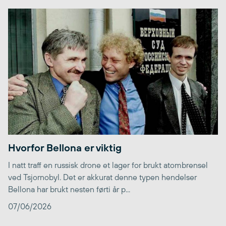
Hvorfor Bellona er viktig
I natt traff en russisk drone et lager for brukt atombrensel
ved Tsjornobyl. Det er akkurat denne typen hendelser
Bellona har brukt nesten førti år p...
07/06/2026