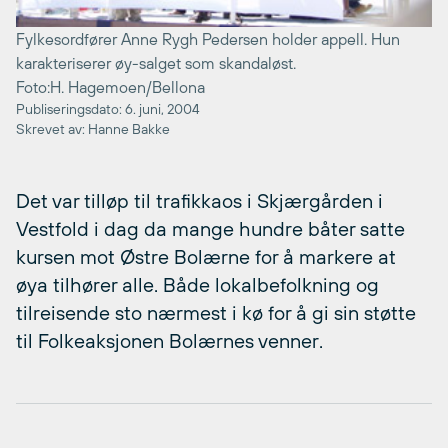
Fylkesordfører Anne Rygh Pedersen holder appell. Hun
karakteriserer øy-salget som skandaløst.
Foto:H. Hagemoen/Bellona
Publiseringsdato: 6. juni, 2004
Skrevet av: Hanne Bakke
Det var tilløp til trafikkaos i Skjærgården i
Vestfold i dag da mange hundre båter satte
kursen mot Østre Bolærne for å markere at
øya tilhører alle. Både lokalbefolkning og
tilreisende sto nærmest i kø for å gi sin støtte
til Folkeaksjonen Bolærnes venner.