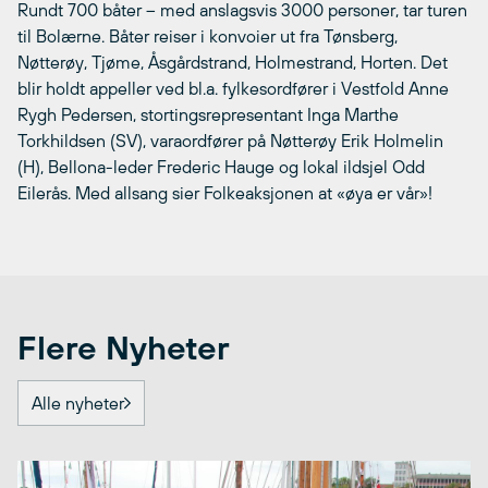
Rundt 700 båter – med anslagsvis 3000 personer, tar turen
til Bolærne. Båter reiser i konvoier ut fra Tønsberg,
Nøtterøy, Tjøme, Åsgårdstrand, Holmestrand, Horten. Det
blir holdt appeller ved bl.a. fylkesordfører i Vestfold Anne
Rygh Pedersen, stortingsrepresentant Inga Marthe
Torkhildsen (SV), varaordfører på Nøtterøy Erik Holmelin
(H), Bellona-leder Frederic Hauge og lokal ildsjel Odd
Eilerås. Med allsang sier Folkeaksjonen at «øya er vår»!
Flere Nyheter
Alle nyheter