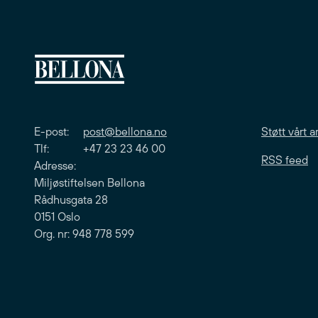
E-post:
post@bellona.no
Støtt vårt a
Tlf: +47 23 23 46 00
RSS feed
Adresse:
Miljøstiftelsen Bellona
Rådhusgata 28
0151 Oslo
Org. nr: 948 778 599