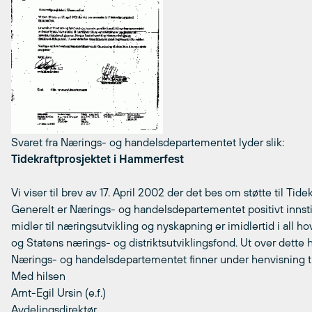
Svaret fra Nærings- og handelsdepartementet lyder slik:
Tidekraftprosjektet i Hammerfest
Vi viser til brev av 17. April 2002 der det bes om støtte til Tid
Generelt er Nærings- og handelsdepartementet positivt innsti
midler til næringsutvikling og nyskapning er imidlertid i all
og Statens nærings- og distriktsutviklingsfond. Ut over dette
Nærings- og handelsdepartementet finner under henvisning til 
Med hilsen
Arnt-Egil Ursin (e.f.)
Avdelingsdirektør