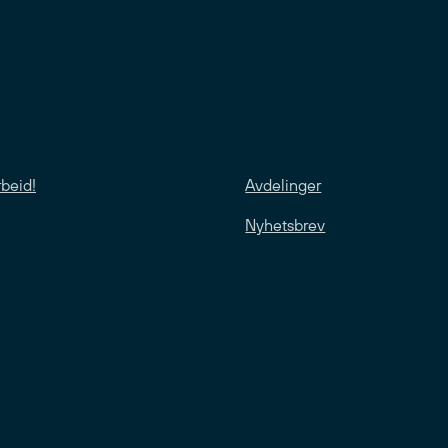
rbeid!
Avdelinger
Nyhetsbrev