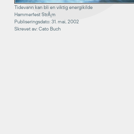
Tidevann kan bli en viktig energikilde
Hammerfest StrÃ¸m
Publiseringsdato: 31. mai, 2002
Skrevet av: Cato Buch