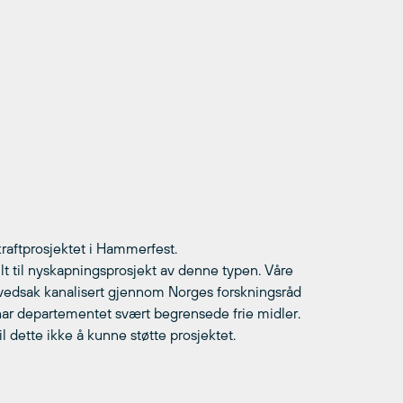
ekraftprosjektet i Hammerfest.
lt til nyskapningsprosjekt av denne typen. Våre
 hovedsak kanalisert gjennom Norges forskningsråd
 har departementet svært begrensede frie midler.
dette ikke å kunne støtte prosjektet.