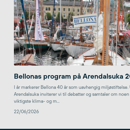
Bellonas program på Arendalsuka 
I år markerer Bellona 40 år som uavhengig miljøstiftelse.
Arendalsuka inviterer vi til debatter og samtaler om noen
viktigste klima- og m...
22/06/2026