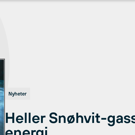
Nyheter
Heller Snøhvit-gas
energi