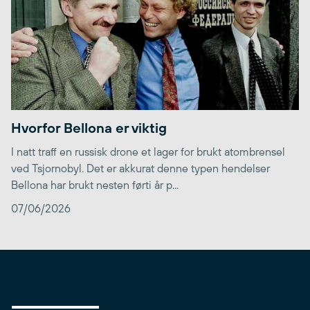
Hvorfor Bellona er viktig
I natt traff en russisk drone et lager for brukt atombrensel
ved Tsjornobyl. Det er akkurat denne typen hendelser
Bellona har brukt nesten førti år p...
07/06/2026