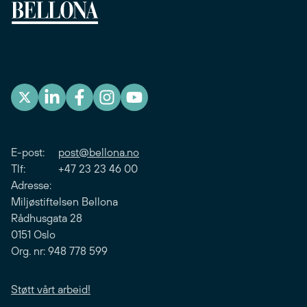
E-post:
post@bellona.no
Tlf: +47 23 23 46 00
Adresse:
Miljøstiftelsen Bellona
Rådhusgata 28
0151 Oslo
Org. nr: 948 778 599
Støtt vårt arbeid!