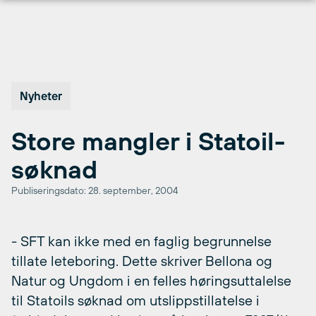
Hopp
til
innhold
Nyheter
Store mangler i Statoil-
søknad
Publiseringsdato: 28. september, 2004
- SFT kan ikke med en faglig begrunnelse
tillate leteboring. Dette skriver Bellona og
Natur og Ungdom i en felles høringsuttalelse
til Statoils søknad om utslippstillatelse i