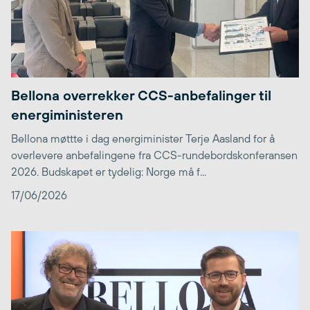
Bellona overrekker CCS-anbefalinger til
energiministeren
Bellona møttte i dag energiminister Terje Aasland for å
overlevere anbefalingene fra CCS-rundebordskonferansen
2026. Budskapet er tydelig: Norge må f...
17/06/2026