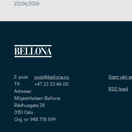
22/06/2026
E-post:
post@bellona.no
Støtt vårt a
Tlf: +47 23 23 46 00
RSS feed
Adresse:
Miljøstiftelsen Bellona
Rådhusgata 28
0151 Oslo
Org. nr: 948 778 599