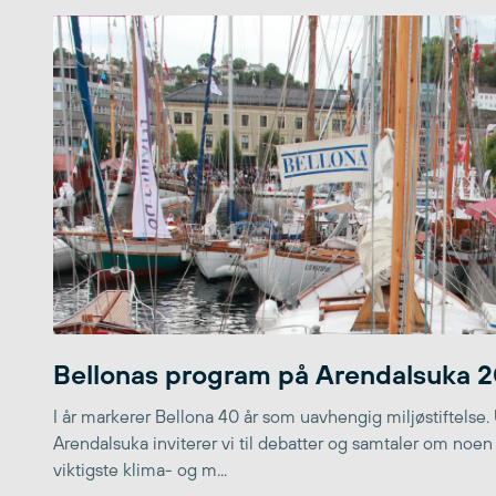
Bellonas program på Arendalsuka 
I år markerer Bellona 40 år som uavhengig miljøstiftelse.
Arendalsuka inviterer vi til debatter og samtaler om noen
viktigste klima- og m...