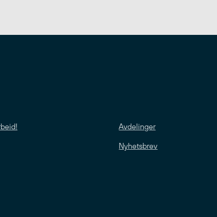
rbeid!
Avdelinger
Nyhetsbrev