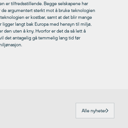
en er tilfredsstillende. Begge selskapene har
r de argumentert sterkt mot å bruke teknologien
 teknologien er kostbar, samt at det blir mange
r ligger langt bak Europa med hensyn til miljø,
 den uten å kny. Hvorfor er det da så lett å
il det antagelig gå temmelig lang tid før
iljønasjon.
Alle nyheter