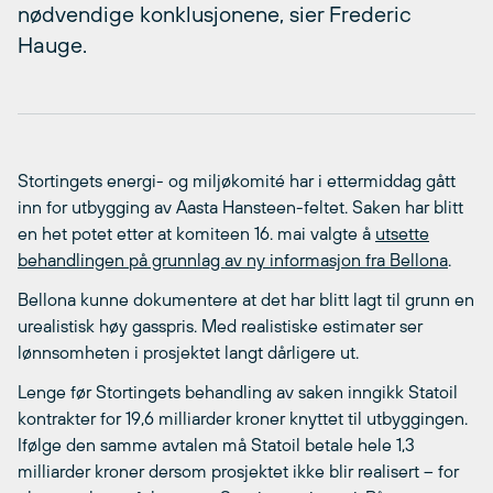
nødvendige konklusjonene, sier Frederic
Hauge.
Stortingets energi- og miljøkomité har i ettermiddag gått
inn for utbygging av Aasta Hansteen-feltet. Saken har blitt
en het potet etter at komiteen 16. mai valgte å
utsette
behandlingen på grunnlag av ny informasjon fra Bellona
.
Bellona kunne dokumentere at det har blitt lagt til grunn en
urealistisk høy gasspris. Med realistiske estimater ser
lønnsomheten i prosjektet langt dårligere ut.
Lenge før Stortingets behandling av saken inngikk Statoil
kontrakter for 19,6 milliarder kroner knyttet til utbyggingen.
Ifølge den samme avtalen må Statoil betale hele 1,3
milliarder kroner dersom prosjektet ikke blir realisert – for