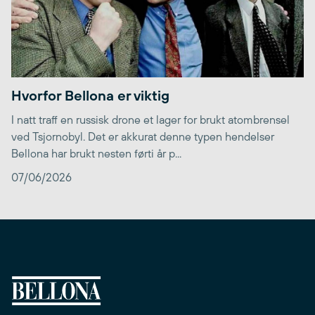
Hvorfor Bellona er viktig
I natt traff en russisk drone et lager for brukt atombrensel
ved Tsjornobyl. Det er akkurat denne typen hendelser
Bellona har brukt nesten førti år p...
07/06/2026