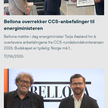
Bellona overrekker CCS-anbefalinger til
energiministeren
Bellona møttte i dag energiminister Terje Aasland for å
overlevere anbefalingene fra CCS-rundebordskonferansen
2026. Budskapet er tydelig: Norge må f...
17/06/2026