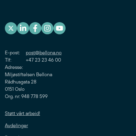
E-post:
post@bellona.no
Tlf: +47 23 23 46 00
Adresse:
Miljøstiftelsen Bellona
Rådhusgata 28
0151 Oslo
Org. nr: 948 778 599
Støtt vårt arbeid!
Avdelinger