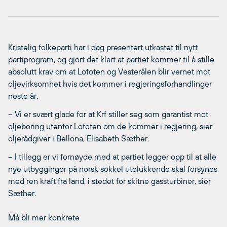
Kristelig folkeparti har i dag presentert utkastet til nytt
partiprogram, og gjort det klart at partiet kommer til å stille
absolutt krav om at Lofoten og Vesterålen blir vernet mot
oljevirksomhet hvis det kommer i regjeringsforhandlinger
neste år.
– Vi er svært glade for at Krf stiller seg som garantist mot
oljeboring utenfor Lofoten om de kommer i regjering, sier
oljerådgiver i Bellona, Elisabeth Sæther.
– I tillegg er vi fornøyde med at partiet legger opp til at alle
nye utbygginger på norsk sokkel utelukkende skal forsynes
med ren kraft fra land, i stedet for skitne gassturbiner, sier
Sæther.
Må bli mer konkrete