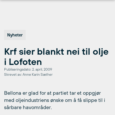
Hopp
til
innhold
Nyheter
Krf sier blankt nei til olje
i Lofoten
Publiseringsdato: 2. april, 2009
Skrevet av: Anne Karin Sæther
Bellona er glad for at partiet tar et oppgjør
med oljeindustriens ønske om å få slippe til i
sårbare havområder.