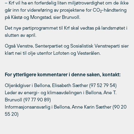
– Krf vil ha en forferdelig liten miljøtroverdighet om de ikke
går inn for videreføring av prosjektene for CO
-håndtering
2
på Kåstø og Mongstad, sier Brunvoll.
Det nye partiprogrammet til Krf skal vedtas på landsmøtet i
slutten av april.
Også Venstre, Senterpartiet og Sosialistisk Venstreparti sier
klart nei til olje utenfor Lofoten og Vesterålen.
For ytterligere kommentarer i denne saken, kontakt:
Oljerådgiver i Bellona, Elisabeth Sæther (97 52 79 54)
Leder av energi- og klimaavdelingen i Bellona, Ane T.
Brunvoll (97 77 90 89)
Informasjonsansvarlig i Bellona, Anne Karin Sæther (90 20
55 20)