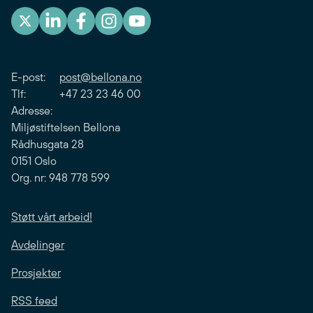
E-post:
post@bellona.no
Tlf: +47 23 23 46 00
Adresse:
Miljøstiftelsen Bellona
Rådhusgata 28
0151 Oslo
Org. nr: 948 778 599
Støtt vårt arbeid!
Avdelinger
Prosjekter
RSS feed