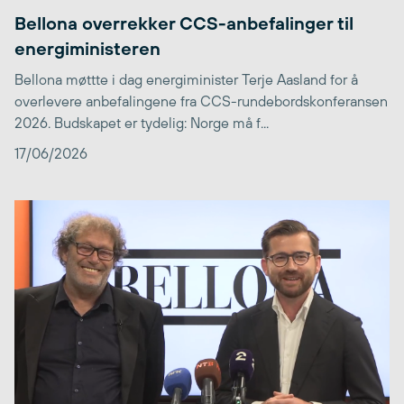
Bellona overrekker CCS-anbefalinger til
energiministeren
Bellona møttte i dag energiminister Terje Aasland for å
overlevere anbefalingene fra CCS-rundebordskonferansen
2026. Budskapet er tydelig: Norge må f...
17/06/2026