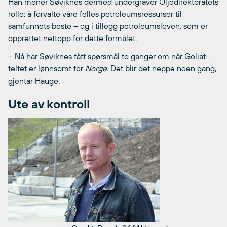
Han mener Søviknes dermed undergraver Oljedirektoratets
rolle: å forvalte våre felles petroleumsressurser til
samfunnets beste – og i tillegg petroleumsloven, som er
opprettet nettopp for dette formålet.
– Nå har Søviknes fått spørsmål to ganger om når Goliat-
feltet er lønnsomt for
Norge
. Det blir det neppe noen gang,
gjentar Hauge.
Ute av kontroll