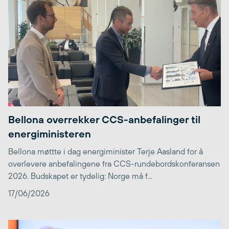
Bellona overrekker CCS-anbefalinger til
energiministeren
Bellona møttte i dag energiminister Terje Aasland for å
overlevere anbefalingene fra CCS-rundebordskonferansen
2026. Budskapet er tydelig: Norge må f...
17/06/2026