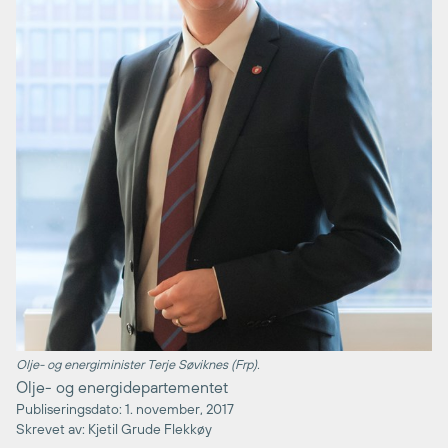
Olje- og energiminister Terje Søviknes (Frp).
Olje- og energidepartementet
Publiseringsdato: 1. november, 2017
Skrevet av: Kjetil Grude Flekkøy