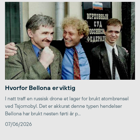
Hvorfor Bellona er viktig
I natt traff en russisk drone et lager for brukt atombrensel
ved Tsjornobyl. Det er akkurat denne typen hendelser
Bellona har brukt nesten førti år p...
07/06/2026