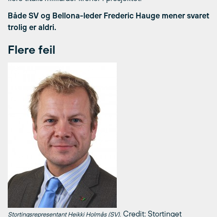
Både SV og Bellona-leder Frederic Hauge mener svaret
trolig er aldri.
Flere feil
Credit: Stortinget
Stortingsrepresentant Heikki Holmås (SV).