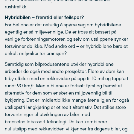
rushtrafikk.
Hybridbilen – fremtid eller feilspor?
For Bellona er det naturlig å spørre seg om hybridbilene
egentlig er så miljøvennlige. De er tross alt bassert på
vanlige forbrenningsmotorer, og selv om utslippene synker
forsvinner de ikke. Med andre ord – er hybridbilene bare et
enkelt miljøalibi for bransjen?
Samtidig som bilprodusentene utvikler hybridbilene
arbeider de også med andre prosjekter. Flere av dem kan
tilby elbiler med en rekkevidde på opp til 10 mil og toppfart
rundt 90 km/t. Men elbilene er fortsatt først og fremst et
alternativ for dem som ønsker en miljøvennlig bil til
bykjøring. Det er imidlertid ikke mange årene igjen før også
utslippsfri langkjøring er et reelt alternativ. Det stilles store
forventninger til utviklingen av biler med
brenselcellebassert teknologi. De kan kombinere
nullutslipp med rekkevidden vi kjenner fra dagens biler, og