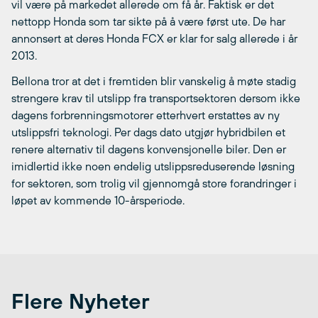
vil være på markedet allerede om få år. Faktisk er det
nettopp Honda som tar sikte på å være først ute. De har
annonsert at deres Honda FCX er klar for salg allerede i år
2013.
Bellona tror at det i fremtiden blir vanskelig å møte stadig
strengere krav til utslipp fra transportsektoren dersom ikke
dagens forbrenningsmotorer etterhvert erstattes av ny
utslippsfri teknologi. Per dags dato utgjør hybridbilen et
renere alternativ til dagens konvensjonelle biler. Den er
imidlertid ikke noen endelig utslippsreduserende løsning
for sektoren, som trolig vil gjennomgå store forandringer i
løpet av kommende 10-årsperiode.
Flere Nyheter