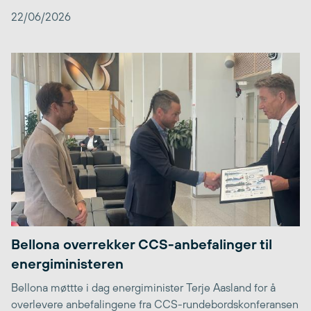
22/06/2026
Bellona overrekker CCS-anbefalinger til
energiministeren
Bellona møttte i dag energiminister Terje Aasland for å
overlevere anbefalingene fra CCS-rundebordskonferansen