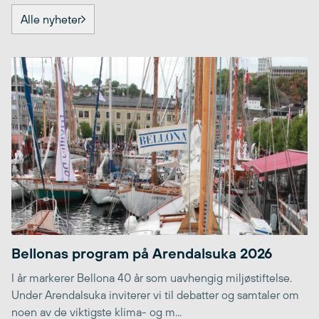
Alle nyheter
Bellonas program på Arendalsuka 2026
I år markerer Bellona 40 år som uavhengig miljøstiftelse.
Under Arendalsuka inviterer vi til debatter og samtaler om
noen av de viktigste klima- og m...