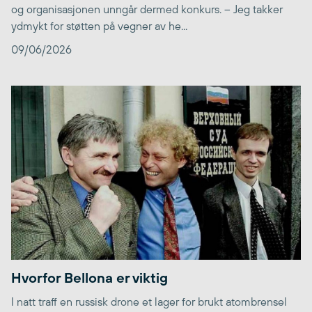
og organisasjonen unngår dermed konkurs. – Jeg takker
ydmykt for støtten på vegner av he...
09/06/2026
Hvorfor Bellona er viktig
I natt traff en russisk drone et lager for brukt atombrensel