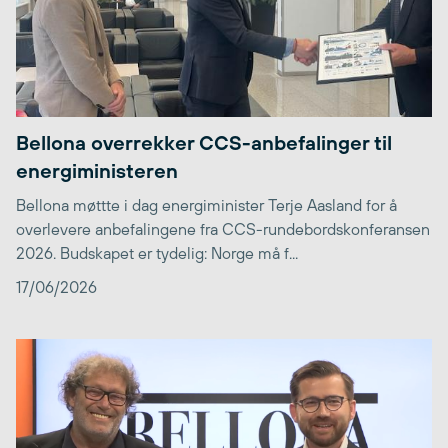
Bellona overrekker CCS-anbefalinger til
energiministeren
Bellona møttte i dag energiminister Terje Aasland for å
overlevere anbefalingene fra CCS-rundebordskonferansen
2026. Budskapet er tydelig: Norge må f...
17/06/2026