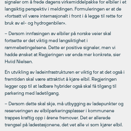
signaler om å frede dagens virkemiddelpakke for elbiler i et
langsiktig perspektiv i meldingen. Formuleringen er at de
«fortsatt vil være internasjonalt i front i å legge til rette for
bruk av el- og hydrogenbiler».
– Dersom innfasingen av elbiler på norske veier skal
fortsette er det viktig med langsiktighet i
rammebetingelsene. Dette er positive signaler, men vi
hadde ønsket at Regjeringen var enda mer konkrete, sier
Hviid Nielsen.
En utvikling av ladeinfrastrukturen er viktig for at det også i
fremtiden skal være attraktivt å kjøre elbil. Regjeringen
legger opp til at ladbare hybrider også skal få tilgang til
parkering med ladetilgang.
– Dersom dette skal skje, må utbygging av ladepunkter og
reserveringen av elbilparkeringsplasser i kommunene
trappes kraftig opp i årene fremover. Det er allerede
trengsel på ladestasjonene, det vet alle vi som kjører elbil.