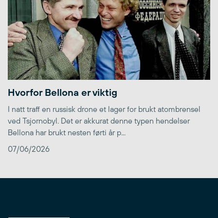
Hvorfor Bellona er viktig
I natt traff en russisk drone et lager for brukt atombrensel
ved Tsjornobyl. Det er akkurat denne typen hendelser
Bellona har brukt nesten førti år p...
07/06/2026