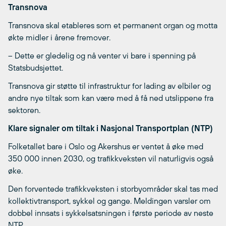
Transnova
Transnova skal etableres som et permanent organ og motta
økte midler i årene fremover.
– Dette er gledelig og nå venter vi bare i spenning på
Statsbudsjettet.
Transnova gir støtte til infrastruktur for lading av elbiler og
andre nye tiltak som kan være med å få ned utslippene fra
sektoren.
Klare signaler om tiltak i Nasjonal Transportplan (NTP)
Folketallet bare i Oslo og Akershus er ventet å øke med
350 000 innen 2030, og trafikkveksten vil naturligvis også
øke.
Den forventede trafikkveksten i storbyområder skal tas med
kollektivtransport, sykkel og gange. Meldingen varsler om
dobbel innsats i sykkelsatsningen i første periode av neste
NTP.