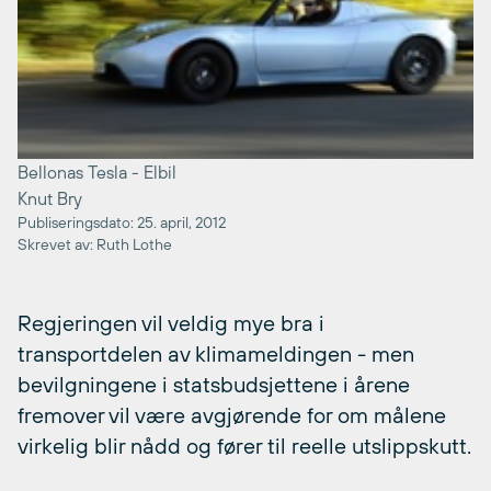
Bellonas Tesla - Elbil
Knut Bry
Publiseringsdato: 25. april, 2012
Skrevet av: Ruth Lothe
Regjeringen vil veldig mye bra i
transportdelen av klimameldingen - men
bevilgningene i statsbudsjettene i årene
fremover vil være avgjørende for om målene
virkelig blir nådd og fører til reelle utslippskutt.