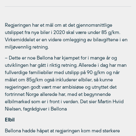
Regjeringen har et mål om at det gjennomsnittlige
utslippet fra nye biler i 2020 skal være under 85 g/km.
Virkemiddelet er en videre omlegging av bilavgiftene i en
miljøvennlig retning.
– Dette er noe Bellona har kjempet for i mange år og
utviklingen har gått i riktig retning. Allerede i dag har man
fullverdige familiebiler med utslipp på 90 g/km og når
målet om 85g/km også inkluderer elbiler, så kunne
regjeringen godt vært mer ambisiøse og utnyttet det
fortrinnet Norge allerede har, med et begynnende
elbilmarked som er i front i verden. Det sier Martin Hviid
Nielsen, fagrådgiver i Bellona
Elbil
Bellona hadde håpet at regjeringen kom med sterkere