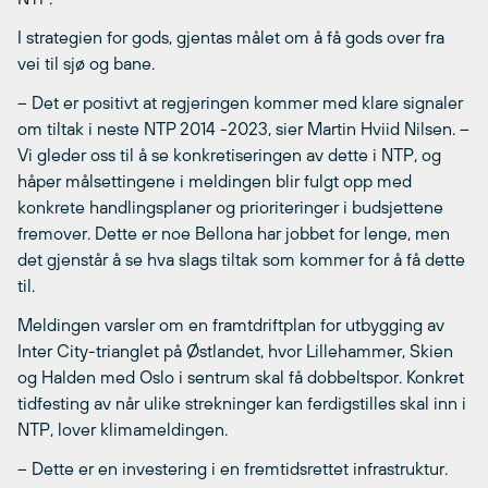
I strategien for gods, gjentas målet om å få gods over fra
vei til sjø og bane.
– Det er positivt at regjeringen kommer med klare signaler
om tiltak i neste NTP 2014 -2023, sier Martin Hviid Nilsen. –
Vi gleder oss til å se konkretiseringen av dette i NTP, og
håper målsettingene i meldingen blir fulgt opp med
konkrete handlingsplaner og prioriteringer i budsjettene
fremover. Dette er noe Bellona har jobbet for lenge, men
det gjenstår å se hva slags tiltak som kommer for å få dette
til.
Meldingen varsler om en framtdriftplan for utbygging av
Inter City-trianglet på Østlandet, hvor Lillehammer, Skien
og Halden med Oslo i sentrum skal få dobbeltspor. Konkret
tidfesting av når ulike strekninger kan ferdigstilles skal inn i
NTP, lover klimameldingen.
– Dette er en investering i en fremtidsrettet infrastruktur.