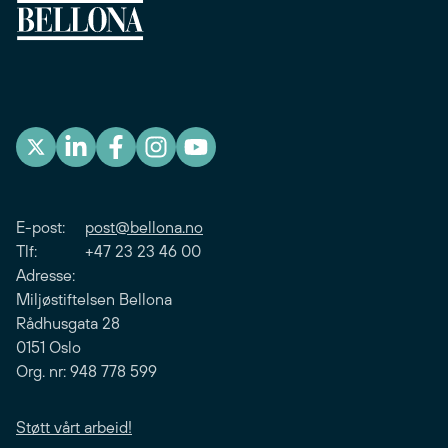
E-post:
post@bellona.no
Tlf: +47 23 23 46 00
Adresse:
Miljøstiftelsen Bellona
Rådhusgata 28
0151 Oslo
Org. nr: 948 778 599
Støtt vårt arbeid!