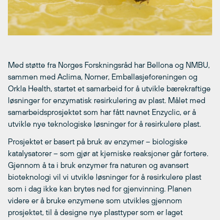
Med støtte fra Norges Forskningsråd har Bellona og NMBU,
sammen med Aclima, Norner, Emballasjeforeningen og
Orkla Health, startet et samarbeid for å utvikle bærekraftige
løsninger for enzymatisk resirkulering av plast. Målet med
samarbeidsprosjektet som har fått navnet Enzyclic, er å
utvikle nye teknologiske løsninger for å resirkulere plast.
Prosjektet er basert på bruk av enzymer – biologiske
katalysatorer – som gjør at kjemiske reaksjoner går fortere.
Gjennom å ta i bruk enzymer fra naturen og avansert
bioteknologi vil vi utvikle løsninger for å resirkulere plast
som i dag ikke kan brytes ned for gjenvinning. Planen
videre er å bruke enzymene som utvikles gjennom
prosjektet, til å designe nye plasttyper som er laget