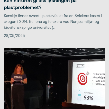
Kan naturen gi oss løsningen på
plastproblemet?
Kanskje finnes svaret i plastavfallet fra en Snickers kastet i
skogen i 2014. Bellona og forskere ved Norges miljø- og
biovitenskaplige universitet (...
28/05/2025