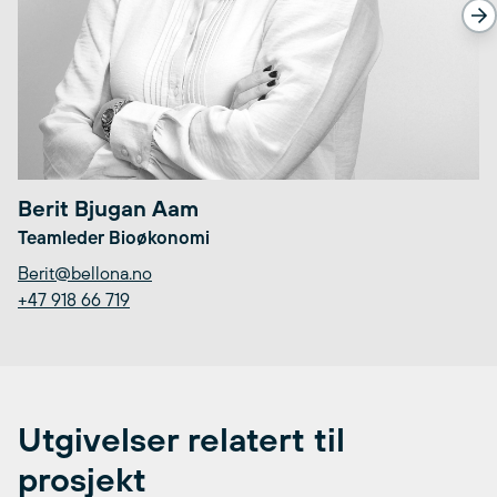
Berit Bjugan Aam
Teamleder Bioøkonomi
Berit@bellona.no
+47 918 66 719
Utgivelser relatert til
prosjekt