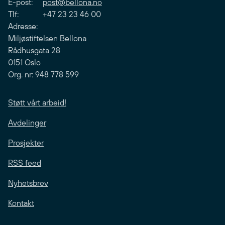
E-post:
post@bellona.no
Tlf: +47 23 23 46 00
Adresse:
Miljøstiftelsen Bellona
Rådhusgata 28
0151 Oslo
Org. nr: 948 778 599
Støtt vårt arbeid!
Avdelinger
Prosjekter
RSS feed
Nyhetsbrev
Kontakt