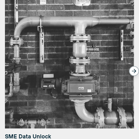
SME Data Unlock